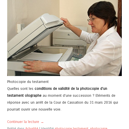
Photocopie du testament
Quelles sont les
conditions de validité de la photocopie d’un
testament olographe
au moment d’une succession ? Eléments de
réponse avec un arrêt de la Cour de Cassation du 31 mars 2016 qui
pourrait ouvrir une nouvelle voie.
Continuer la lecture
→
Publié dans
Actualité
|
Identifié
photocopie testament
,
photocopie