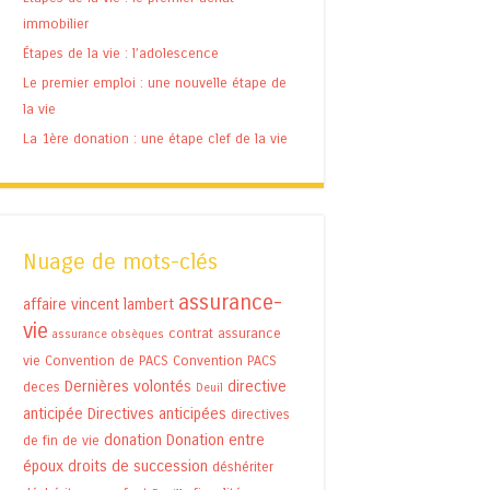
immobilier
Étapes de la vie : l’adolescence
Le premier emploi : une nouvelle étape de
la vie
La 1ère donation : une étape clef de la vie
Nuage de mots-clés
assurance-
affaire vincent lambert
vie
contrat assurance
assurance obsèques
vie
Convention de PACS
Convention PACS
Dernières volontés
directive
deces
Deuil
anticipée
Directives anticipées
directives
donation
Donation entre
de fin de vie
époux
droits de succession
déshériter