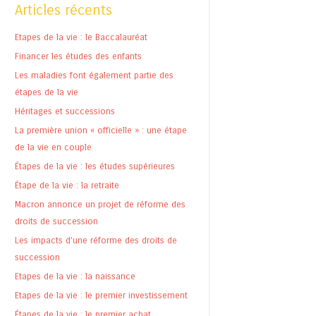
Articles récents
Etapes de la vie : le Baccalauréat
Financer les études des enfants
Les maladies font également partie des
étapes de la vie
Héritages et successions
La première union « officielle » : une étape
de la vie en couple
Étapes de la vie : les études supérieures
Étape de la vie : la retraite
Macron annonce un projet de réforme des
droits de succession
Les impacts d’une réforme des droits de
succession
Etapes de la vie : la naissance
Etapes de la vie : le premier investissement
Étapes de la vie : le premier achat