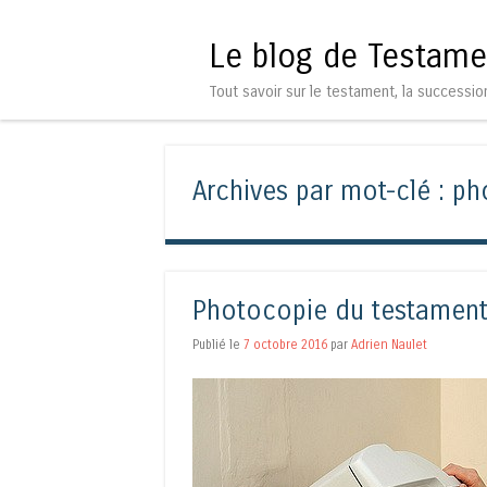
Le blog de Testame
Tout savoir sur le testament, la successio
Archives par mot-clé :
ph
Photocopie du testament
Publié le
7 octobre 2016
par
Adrien Naulet