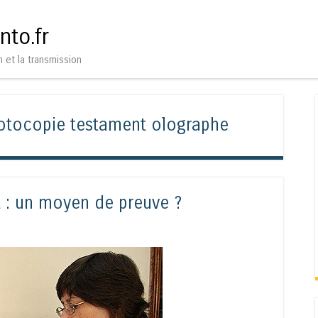
Aller au contenu
Menu
nto.fr
n et la transmission
otocopie testament olographe
 : un moyen de preuve ?