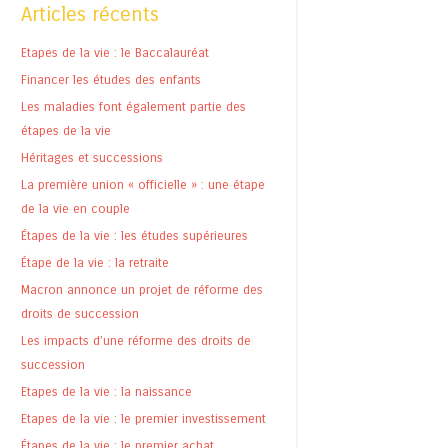
Articles récents
Etapes de la vie : le Baccalauréat
Financer les études des enfants
Les maladies font également partie des
étapes de la vie
Héritages et successions
La première union « officielle » : une étape
de la vie en couple
Étapes de la vie : les études supérieures
Étape de la vie : la retraite
Macron annonce un projet de réforme des
droits de succession
Les impacts d’une réforme des droits de
succession
Etapes de la vie : la naissance
Etapes de la vie : le premier investissement
Étapes de la vie : le premier achat