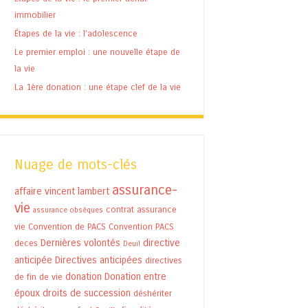
immobilier
Étapes de la vie : l’adolescence
Le premier emploi : une nouvelle étape de
la vie
La 1ère donation : une étape clef de la vie
Nuage de mots-clés
assurance-
affaire vincent lambert
vie
contrat assurance
assurance obsèques
vie
Convention de PACS
Convention PACS
Dernières volontés
directive
deces
Deuil
anticipée
Directives anticipées
directives
donation
Donation entre
de fin de vie
époux
droits de succession
déshériter