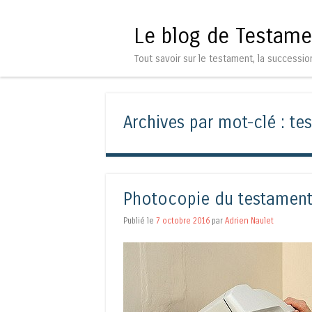
Le blog de Testame
Tout savoir sur le testament, la successio
Archives par mot-clé :
te
Photocopie du testament
Publié le
7 octobre 2016
par
Adrien Naulet