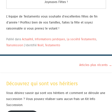
Joyeuses Fêtes !
L’équipe de Testamento vous souhaite d’excellentes fêtes de fin
d’année ! Profitez bien de vos familles, faites la fête et soyez
raisonnable si vous prenez le volant !
Publié dans
Actualité
,
Informations juridiques
,
La société Testamento
,
Transmission
|
Identifié
Noël
,
Testamento
Navigation des articles
Articles plus récents
→
Découvrez qui sont vos héritiers
Vous désirez savoir qui sont vos héritiers et comment se déroule une
succession ? Vous pouvez réaliser sans aucun frais un Kit Info
Succession.