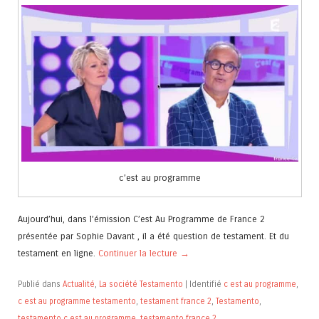
c’est au programme
Aujourd’hui, dans l’émission C’est Au Programme de France 2
présentée par Sophie Davant , il a été question de testament. Et du
testament en ligne.
Continuer la lecture
→
Publié dans
Actualité
,
La société Testamento
|
Identifié
c est au programme
,
c est au programme testamento
,
testament france 2
,
Testamento
,
testamento c est au programme
,
testamento france 2