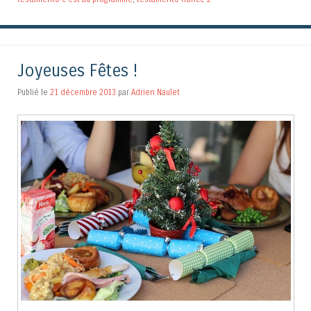
Joyeuses Fêtes !
Publié le
21 décembre 2013
par
Adrien Naulet