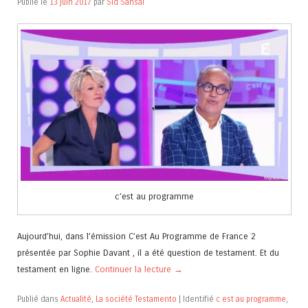
Publié le
13 juin 2017
par
Sid Sansal
c’est au programme
Aujourd’hui, dans l’émission C’est Au Programme de France 2
présentée par Sophie Davant , il a été question de testament. Et du
testament en ligne.
Continuer la lecture
→
Publié dans
Actualité
,
La société Testamento
|
Identifié
c est au programme
,