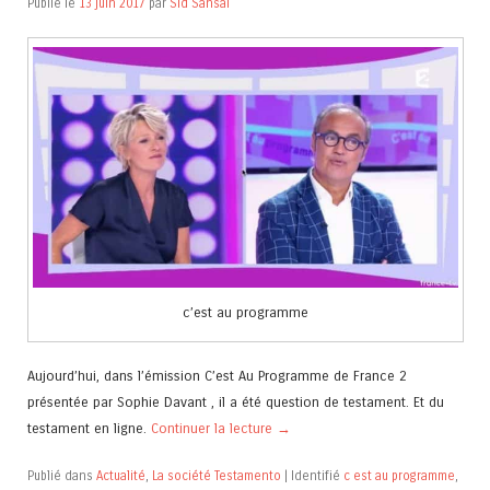
Publié le
13 juin 2017
par
Sid Sansal
c’est au programme
Aujourd’hui, dans l’émission C’est Au Programme de France 2
présentée par Sophie Davant , il a été question de testament. Et du
testament en ligne.
Continuer la lecture
→
Publié dans
Actualité
,
La société Testamento
|
Identifié
c est au programme
,