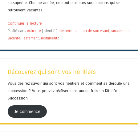
sa superbe. Chaque année, ce sont plusieurs successions qui se
retrouvent vacantes.
Continuer la lecture
→
Publié dans
Actualité
|
Identifié
déshérence
,
don de son vivant
,
succession
vacante
,
Testament
,
Testamento
Découvrez qui sont vos héritiers
Vous désirez savoir qui sont vos héritiers et comment se déroule une
succession ? Vous pouvez réaliser sans aucun frais un Kit Info
Succession.
Je commence