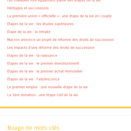
Les maladies font également partie des étapes de la vie
Héritages et successions
La première union « officielle » : une étape de la vie en couple
Étapes de la vie : les études supérieures
Étape de la vie : la retraite
Macron annonce un projet de réforme des droits de succession
Les impacts d’une réforme des droits de succession
Etapes de la vie : la naissance
Etapes de la vie : le premier investissement
Étapes de la vie : le premier achat immobilier
Étapes de la vie : l’adolescence
Le premier emploi : une nouvelle étape de la vie
La 1ère donation : une étape clef de la vie
Nuage de mots-clés