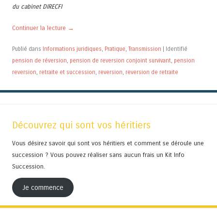
du cabinet DIRECFI
Continuer la lecture
→
Publié dans
Informations juridiques
,
Pratique
,
Transmission
|
Identifié
pension de réversion
,
pension de reversion conjoint survivant
,
pension
reversion
,
retraite et succession
,
reversion
,
reversion de retraite
Découvrez qui sont vos héritiers
Vous désirez savoir qui sont vos héritiers et comment se déroule une
succession ? Vous pouvez réaliser sans aucun frais un Kit Info
Succession.
Je commence