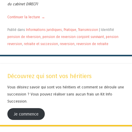
du cabinet DIRECFI
Continuer la lecture
→
Publié dans
Informations juridiques
,
Pratique
,
Transmission
|
Identifié
pension de réversion
,
pension de reversion conjoint survivant
,
pension
reversion
,
retraite et succession
,
reversion
,
reversion de retraite
Découvrez qui sont vos héritiers
Vous désirez savoir qui sont vos héritiers et comment se déroule une
succession ? Vous pouvez réaliser sans aucun frais un Kit Info
Succession.
Je commence