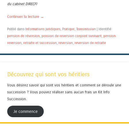
du cabinet DIRECFI
Continuer la lecture
→
Publié dans
Informations juridiques
,
Pratique
,
Transmission
|
Identifié
pension de réversion
,
pension de reversion conjoint survivant
,
pension
reversion
,
retraite et succession
,
reversion
,
reversion de retraite
Découvrez qui sont vos héritiers
Vous désirez savoir qui sont vos héritiers et comment se déroule une
succession ? Vous pouvez réaliser sans aucun frais un Kit Info
Succession.
Je commence