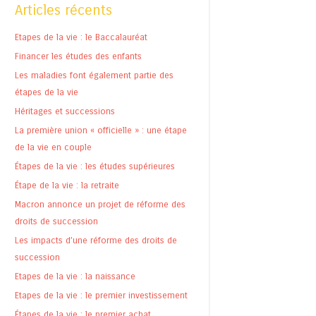
Articles récents
Etapes de la vie : le Baccalauréat
Financer les études des enfants
Les maladies font également partie des
étapes de la vie
Héritages et successions
La première union « officielle » : une étape
de la vie en couple
Étapes de la vie : les études supérieures
Étape de la vie : la retraite
Macron annonce un projet de réforme des
droits de succession
Les impacts d’une réforme des droits de
succession
Etapes de la vie : la naissance
Etapes de la vie : le premier investissement
Étapes de la vie : le premier achat