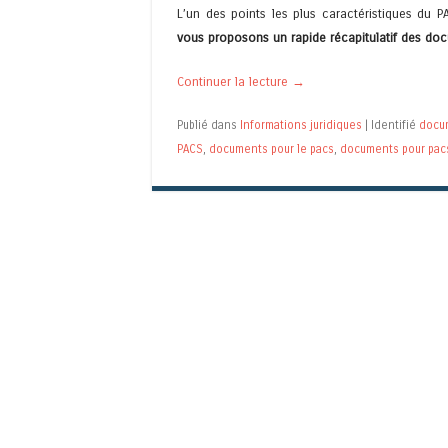
L’un des points les plus caractéristiques du P
vous proposons un rapide récapitulatif des do
Continuer la lecture
→
Publié dans
Informations juridiques
|
Identifié
docu
PACS
,
documents pour le pacs
,
documents pour pac