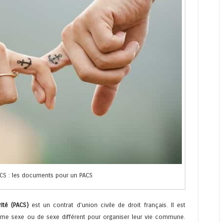
S : les documents pour un PACS
ité (PACS)
est un contrat d’union civile de droit français. Il est
me sexe ou de sexe différent pour organiser leur vie commune.