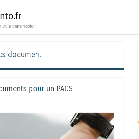
Aller au contenu
Menu
nto.fr
n et la transmission
cs document
cuments pour un PACS