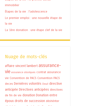
immobilier
Étapes de la vie : l’adolescence
Le premier emploi : une nouvelle étape de
la vie
La 1ère donation : une étape clef de la vie
Nuage de mots-clés
assurance-
affaire vincent lambert
vie
contrat assurance
assurance obsèques
vie
Convention de PACS
Convention PACS
Dernières volontés
directive
deces
Deuil
anticipée
Directives anticipées
directives
donation
Donation entre
de fin de vie
époux
droits de succession
déshériter