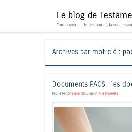
Le blog de Testame
Tout savoir sur le testament, la successio
Archives par mot-clé :
pa
Documents PACS : les do
Publié le
16 février 2015
par
Virgile Delporte