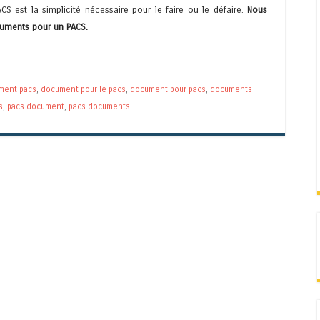
ACS est la simplicité nécessaire pour le faire ou le défaire.
Nous
cuments pour un PACS.
ment pacs
,
document pour le pacs
,
document pour pacs
,
documents
s
,
pacs document
,
pacs documents