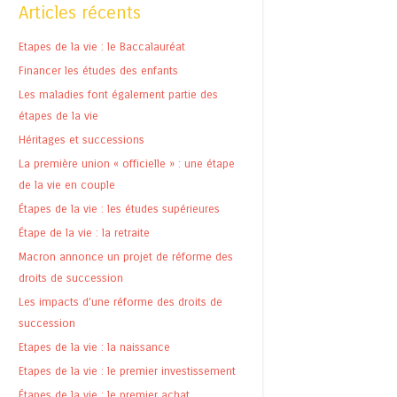
Articles récents
Etapes de la vie : le Baccalauréat
Financer les études des enfants
Les maladies font également partie des
étapes de la vie
Héritages et successions
La première union « officielle » : une étape
de la vie en couple
Étapes de la vie : les études supérieures
Étape de la vie : la retraite
Macron annonce un projet de réforme des
droits de succession
Les impacts d’une réforme des droits de
succession
Etapes de la vie : la naissance
Etapes de la vie : le premier investissement
Étapes de la vie : le premier achat