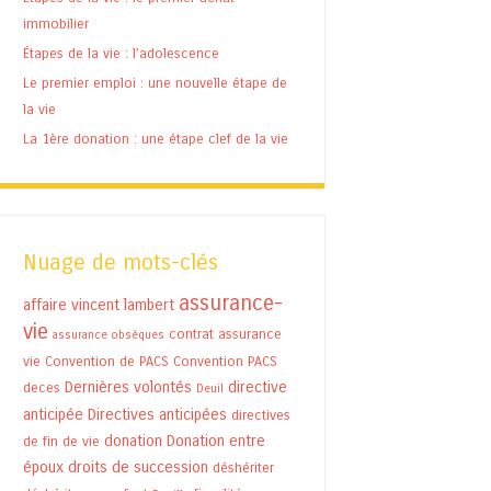
immobilier
Étapes de la vie : l’adolescence
Le premier emploi : une nouvelle étape de
la vie
La 1ère donation : une étape clef de la vie
Nuage de mots-clés
assurance-
affaire vincent lambert
vie
contrat assurance
assurance obsèques
vie
Convention de PACS
Convention PACS
Dernières volontés
directive
deces
Deuil
anticipée
Directives anticipées
directives
donation
Donation entre
de fin de vie
époux
droits de succession
déshériter