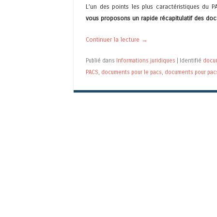
L’un des points les plus caractéristiques du P
vous proposons un rapide récapitulatif des do
Continuer la lecture
→
Publié dans
Informations juridiques
|
Identifié
docu
PACS
,
documents pour le pacs
,
documents pour pac