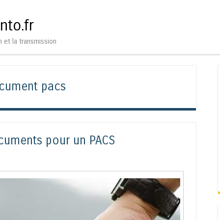
Aller au contenu
Menu
nto.fr
n et la transmission
cument pacs
cuments pour un PACS