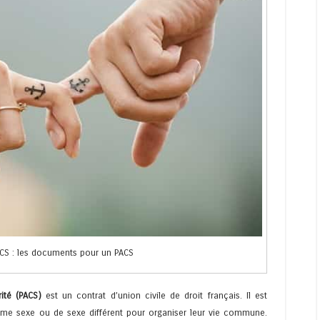
S : les documents pour un PACS
ité (PACS)
est un contrat d’union civile de droit français. Il est
me sexe ou de sexe différent pour organiser leur vie commune.