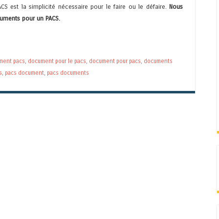
ACS est la simplicité nécessaire pour le faire ou le défaire.
Nous
cuments pour un PACS.
ment pacs
,
document pour le pacs
,
document pour pacs
,
documents
s
,
pacs document
,
pacs documents