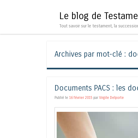
Le blog de Testame
Tout savoir sur le testament, la successio
Archives par mot-clé :
do
Documents PACS : les do
Publié le
16 février 2015
par
Virgile Delporte