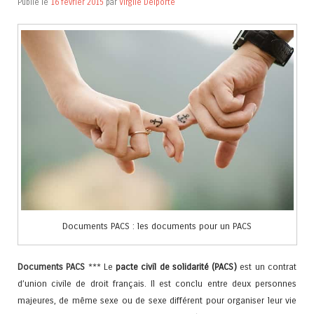
Publié le
16 février 2015
par
Virgile Delporte
Documents PACS : les documents pour un PACS
Documents PACS
*** Le
pacte civil de solidarité (PACS)
est un contrat
d’union civile de droit français. Il est conclu entre deux personnes
majeures, de même sexe ou de sexe différent pour organiser leur vie