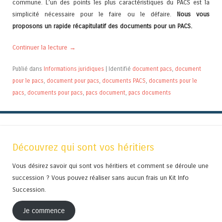
commune. L’un des points les plus caractéristiques du PACS est la
simplicité nécessaire pour le faire ou le défaire.
Nous vous
proposons un rapide récapitulatif des documents pour un PACS.
Continuer la lecture
→
Publié dans
Informations juridiques
|
Identifié
document pacs
,
document
pour le pacs
,
document pour pacs
,
documents PACS
,
documents pour le
pacs
,
documents pour pacs
,
pacs document
,
pacs documents
Découvrez qui sont vos héritiers
Vous désirez savoir qui sont vos héritiers et comment se déroule une
succession ? Vous pouvez réaliser sans aucun frais un Kit Info
Succession.
Je commence