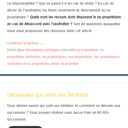
sa responsabilité ? Que se passe-t-il en cas de vente ?
En cas de
décès de l’usufruitier, les biens reviennent-ils directement au nu
propriétaire ?
Quels sont les recours dont disposent le nu propriétaire
en cas de désaccord avec l’usufruitier ?
Tant de questions auxquelles
nous vous proposons des réponses dans cet article.
Continuer la lecture
→
Publié dans
Informations juridiques
|
Identifié
nu propriétaire
,
nu
propriétaire definition
,
nu-propriétaires
,
nue proprietaire
,
nus-propriétaires
,
usufruitier et nu propriétaire
,
vente nu propriété
Découvrez qui sont vos héritiers
Vous désirez savoir qui sont vos héritiers et comment se déroule une
succession ? Vous pouvez réaliser sans aucun frais un Kit Info
Succession.