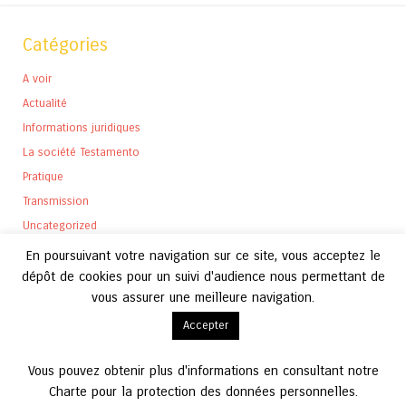
Catégories
A voir
Actualité
Informations juridiques
La société Testamento
Pratique
Transmission
Uncategorized
En poursuivant votre navigation sur ce site, vous acceptez le
dépôt de cookies pour un suivi d'audience nous permettant de
vous assurer une meilleure navigation.
Archives
Accepter
Archives
Vous pouvez obtenir plus d'informations en consultant notre
Charte pour la protection des données personnelles.