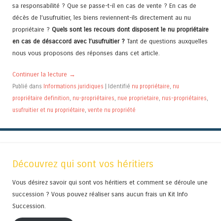
sa responsabilité ? Que se passe-t-il en cas de vente ?
En cas de
décès de l’usufruitier, les biens reviennent-ils directement au nu
propriétaire ?
Quels sont les recours dont disposent le nu propriétaire
en cas de désaccord avec l’usufruitier ?
Tant de questions auxquelles
nous vous proposons des réponses dans cet article.
Continuer la lecture
→
Publié dans
Informations juridiques
|
Identifié
nu propriétaire
,
nu
propriétaire definition
,
nu-propriétaires
,
nue proprietaire
,
nus-propriétaires
,
usufruitier et nu propriétaire
,
vente nu propriété
Découvrez qui sont vos héritiers
Vous désirez savoir qui sont vos héritiers et comment se déroule une
succession ? Vous pouvez réaliser sans aucun frais un Kit Info
Succession.