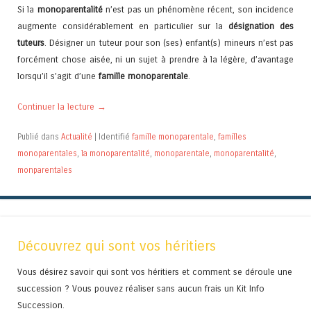
Si la
monoparentalité
n’est pas un phénomène récent, son incidence
augmente considérablement en particulier sur la
désignation des
tuteurs
. Désigner un tuteur pour son (ses) enfant(s) mineurs n’est pas
forcément chose aisée, ni un sujet à prendre à la légère, d’avantage
lorsqu’il s’agit d’une
famille monoparentale
.
Continuer la lecture
→
Publié dans
Actualité
|
Identifié
famille monoparentale
,
familles
monoparentales
,
la monoparentalité
,
monoparentale
,
monoparentalité
,
monparentales
Découvrez qui sont vos héritiers
Vous désirez savoir qui sont vos héritiers et comment se déroule une
succession ? Vous pouvez réaliser sans aucun frais un Kit Info
Succession.