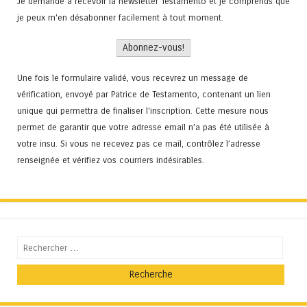
Je demande à recevoir la newsletter Testamento et je comprends que
je peux m'en désabonner facilement à tout moment.
Une fois le formulaire validé, vous recevrez un message de
vérification, envoyé par Patrice de Testamento, contenant un lien
unique qui permettra de finaliser l'inscription. Cette mesure nous
permet de garantir que votre adresse email n’a pas été utilisée à
votre insu. Si vous ne recevez pas ce mail, contrôlez l’adresse
renseignée et vérifiez vos courriers indésirables.
Recherche