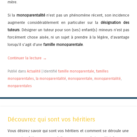
mère.
Si la
monoparentalité
n’est pas un phénomène récent, son incidence
augmente considérablement en particulier sur la
désignation des
tuteurs
. Désigner un tuteur pour son (ses) enfant(s) mineurs n’est pas
forcément chose aisée, ni un sujet à prendre à la légère, d’avantage
lorsqu’il s’agit d’une
famille monoparentale
.
Continuer la lecture
→
Publié dans
Actualité
|
Identifié
famille monoparentale
,
familles
monoparentales
,
la monoparentalité
,
monoparentale
,
monoparentalité
,
monparentales
Découvrez qui sont vos héritiers
Vous désirez savoir qui sont vos héritiers et comment se déroule une