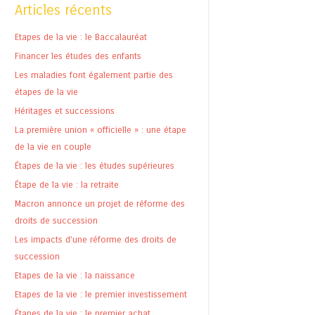
Articles récents
Etapes de la vie : le Baccalauréat
Financer les études des enfants
Les maladies font également partie des
étapes de la vie
Héritages et successions
La première union « officielle » : une étape
de la vie en couple
Étapes de la vie : les études supérieures
Étape de la vie : la retraite
Macron annonce un projet de réforme des
droits de succession
Les impacts d’une réforme des droits de
succession
Etapes de la vie : la naissance
Etapes de la vie : le premier investissement
Étapes de la vie : le premier achat