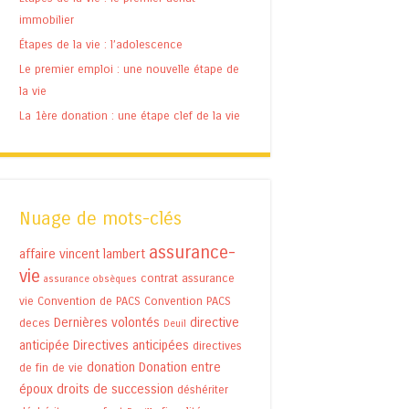
immobilier
Étapes de la vie : l’adolescence
Le premier emploi : une nouvelle étape de
la vie
La 1ère donation : une étape clef de la vie
Nuage de mots-clés
assurance-
affaire vincent lambert
vie
contrat assurance
assurance obsèques
vie
Convention de PACS
Convention PACS
Dernières volontés
directive
deces
Deuil
anticipée
Directives anticipées
directives
donation
Donation entre
de fin de vie
époux
droits de succession
déshériter