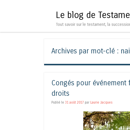
Le blog de Testame
Tout savoir sur le testament, la successio
Archives par mot-clé :
na
Congés pour événement fa
droits
Publié le
31 août 2017
par
Laurie Jacques