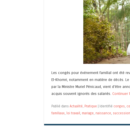
Les congés pour événement familial ont été revu
El-Khomri, notamment en matière de décès. Le s
par la Ministre Muriel Pénicaud, vient d’être a
acquis souvent ignorés des salariés.
Continuer 
Publié dans
Actualité
,
Pratique
|
Identifié
conges
,
co
familiaux
,
loi travail
,
mariage
,
naissance
,
successio