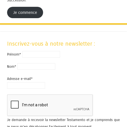
Succession.
Je commence
Inscrivez-vous à notre newsletter :
Prénom*
Nom*
Adresse e-mail*
Je demande à recevoir la newsletter Testamento et je comprends que
je peux m'en désabonner facilement à tout moment.