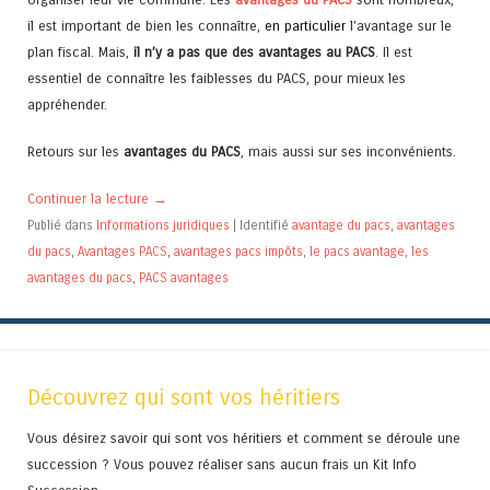
il est important de bien les connaître,
en particulier
l’avantage sur le
plan fiscal. Mais,
il n’y a pas que des
avantages au PACS
. Il est
essentiel de connaître les faiblesses du PACS, pour mieux les
appréhender.
Retours sur les
avantages du PACS
, mais aussi sur ses inconvénients.
Continuer la lecture
→
Publié dans
Informations juridiques
|
Identifié
avantage du pacs
,
avantages
du pacs
,
Avantages PACS
,
avantages pacs impôts
,
le pacs avantage
,
les
avantages du pacs
,
PACS avantages
Découvrez qui sont vos héritiers
Vous désirez savoir qui sont vos héritiers et comment se déroule une
succession ? Vous pouvez réaliser sans aucun frais un Kit Info