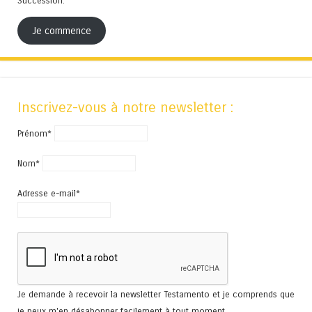
Succession.
Je commence
Inscrivez-vous à notre newsletter :
Prénom*
Nom*
Adresse e-mail*
Je demande à recevoir la newsletter Testamento et je comprends que
je peux m'en désabonner facilement à tout moment.