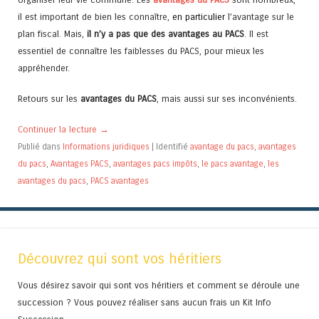
il est important de bien les connaître,
en particulier
l’avantage sur le
plan fiscal. Mais,
il n’y a pas que des
avantages au PACS
. Il est
essentiel de connaître les faiblesses du PACS, pour mieux les
appréhender.
Retours sur les
avantages du PACS
, mais aussi sur ses inconvénients.
Continuer la lecture
→
Publié dans
Informations juridiques
|
Identifié
avantage du pacs
,
avantages
du pacs
,
Avantages PACS
,
avantages pacs impôts
,
le pacs avantage
,
les
avantages du pacs
,
PACS avantages
Découvrez qui sont vos héritiers
Vous désirez savoir qui sont vos héritiers et comment se déroule une
succession ? Vous pouvez réaliser sans aucun frais un Kit Info