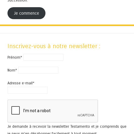
Succession.
Je commence
Inscrivez-vous à notre newsletter :
Prénom*
Nom*
Adresse e-mail*
Je demande à recevoir la newsletter Testamento et je comprends que
je peux m'en désabonner facilement à tout moment.