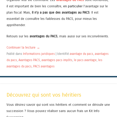
il est important de bien les connaître,
en particulier
l’avantage sur le
plan fiscal. Mais,
il n’y a pas que des
avantages au PACS
. Il est
essentiel de connaître les faiblesses du PACS, pour mieux les
appréhender.
Retours sur les
avantages du PACS
, mais aussi sur ses inconvénients.
Continuer la lecture
→
Publié dans
Informations juridiques
|
Identifié
avantage du pacs
,
avantages
du pacs
,
Avantages PACS
,
avantages pacs impôts
,
le pacs avantage
,
les
avantages du pacs
,
PACS avantages
Découvrez qui sont vos héritiers
Vous désirez savoir qui sont vos héritiers et comment se déroule une
succession ? Vous pouvez réaliser sans aucun frais un Kit Info