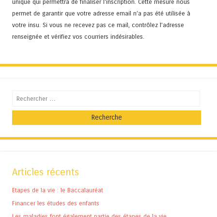
unique qui permettra de finaliser l'inscription. Cette mesure nous
permet de garantir que votre adresse email n’a pas été utilisée à
votre insu. Si vous ne recevez pas ce mail, contrôlez l’adresse
renseignée et vérifiez vos courriers indésirables.
Recherche
Articles récents
Etapes de la vie : le Baccalauréat
Financer les études des enfants
Les maladies font également partie des étapes de la vie