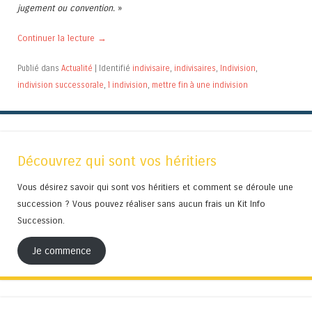
jugement ou convention.
»
Continuer la lecture
→
Publié dans
Actualité
|
Identifié
indivisaire
,
indivisaires
,
Indivision
,
indivision successorale
,
l indivision
,
mettre fin à une indivision
Découvrez qui sont vos héritiers
Vous désirez savoir qui sont vos héritiers et comment se déroule une
succession ? Vous pouvez réaliser sans aucun frais un Kit Info
Succession.
Je commence