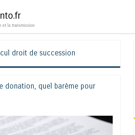
Aller au contenu
Menu
nto.fr
n et la transmission
lcul droit de succession
e donation, quel barème pour