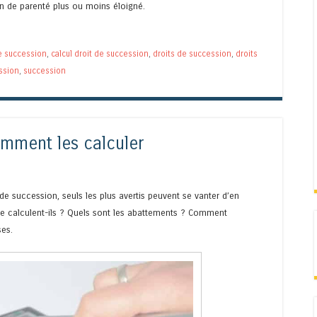
n de parenté plus ou moins éloigné.
e succession
,
calcul droit de succession
,
droits de succession
,
droits
ssion
,
succession
omment les calculer
de succession, seuls les plus avertis peuvent se vanter d’en
se calculent-ils ? Quels sont les abattements ? Comment
es.