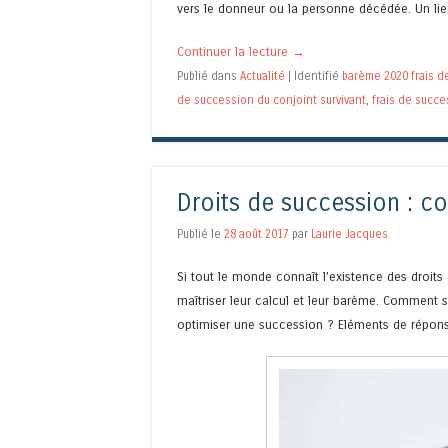
vers le donneur ou la personne décédée. Un lie
Continuer la lecture
→
Publié dans
Actualité
|
Identifié
barème 2020 frais d
de succession du conjoint survivant
,
frais de succe
Droits de succession : c
Publié le
28 août 2017
par
Laurie Jacques
Si tout le monde connaît l’existence des droits 
maîtriser leur calcul et leur barème. Comment 
optimiser une succession ? Eléments de répons