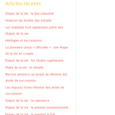
Articles récents
Etapes de la vie : le Baccalauréat
Financer les études des enfants
Les maladies font également partie des
étapes de la vie
Héritages et successions
La première union « officielle » : une étape
de la vie en couple
Étapes de la vie : les études supérieures
Étape de la vie : la retraite
Macron annonce un projet de réforme des
droits de succession
Les impacts d’une réforme des droits de
succession
Etapes de la vie : la naissance
Etapes de la vie : le premier investissement
Étapes de la vie : le premier achat