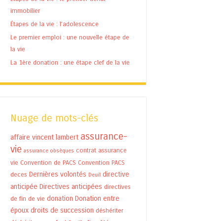
immobilier
Étapes de la vie : l’adolescence
Le premier emploi : une nouvelle étape de
la vie
La 1ère donation : une étape clef de la vie
Nuage de mots-clés
assurance-
affaire vincent lambert
vie
contrat assurance
assurance obsèques
vie
Convention de PACS
Convention PACS
Dernières volontés
directive
deces
Deuil
anticipée
Directives anticipées
directives
donation
Donation entre
de fin de vie
époux
droits de succession
déshériter