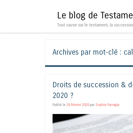
Le blog de Testame
Tout savoir sur le testament, la successio
Archives par mot-clé :
ca
Droits de succession & d
2020 ?
Publié le
26 février 2020
par
Sophie Farrugia