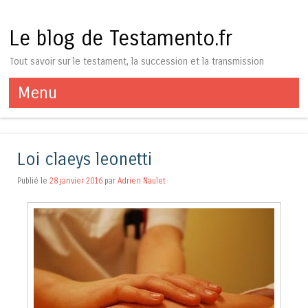
Le blog de Testamento.fr
Tout savoir sur le testament, la succession et la transmission
Menu
Aller au contenu
Loi claeys leonetti
Publié le
28 janvier 2016
par
Adrien Naulet