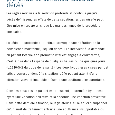
décès
Les règles relatives à la sédation profonde et continue jusqu’au
décès définissent les effets de cette sédation, les cas où elle peut
être mise en œuvre ainsi que les grandes lignes de la procédure
applicable.
La sédation profonde et continue provoque une altération de la
conscience maintenue jusqu’au décès. Elle intervient à la demande
du patient lorsque son pronostic vital est engagé à court terme,
c’est-à-dire dans l’espace de quelques heures ou de quelques jours
(L.1110-5-2 du code de la santé). Les deux hypothèses visées par cet
article correspondent à la situation, où le patient atteint d’une
affection grave et incurable présente une souffrance insupportable.
Dans les deux cas, le patient est conscient, la première hypothèse
ayant une vocation palliative et la seconde une vocation préventive.
Dans cette dernière situation, le législateur a eu le souci d’empêcher
qu’un arrêt de traitement entraîne une souffrance insupportable ou