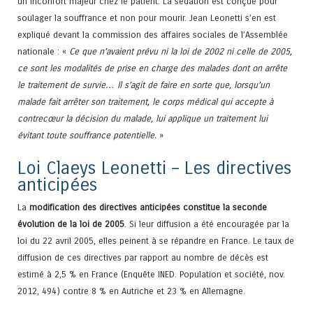
un inconfort majeur chez le patient. La sédation est conçue pour
soulager la souffrance et non pour mourir. Jean Leonetti s’en est
expliqué devant la commission des affaires sociales de l’Assemblée
nationale : «
Ce que n’avaient prévu ni la loi de 2002 ni celle de 2005,
ce sont les modalités de prise en charge des malades dont on arrête
le traitement de survie… Il s’agit de faire en sorte que, lorsqu’un
malade fait arrêter son traitement, le corps médical qui accepte à
contrecœur la décision du malade, lui applique un traitement lui
évitant toute souffrance potentielle.
»
Loi Claeys Leonetti – Les directives
anticipées
La
modification des directives anticipées constitue la seconde
évolution de la loi de 2005
. Si leur diffusion a été encouragée par la
loi du 22 avril 2005, elles peinent à se répandre en France. Le taux de
diffusion de ces directives par rapport au nombre de décès est
estimé à 2,5 % en France (Enquête INED. Population et société, nov.
2012, 494) contre 8 % en Autriche et 23 % en Allemagne.