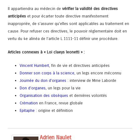
Il appartiendra au médecin de
vérifier la validité des directives
anticipées
et pour écarter toute directive manifestement
inappropriée, de s’assurer qu’elles sont applicables au traitement en
cause. Pour refuser ces directives, le pouvoir réglementaire doit en
vertu du 4e alinéa de l’article L.1111-11 définir une procédure.
Articles connexes à « Loi claeys leonetti » :
Vincent Humbert
, fin de vie et directives anticipées
Donner son corps à la science
, un legs encore méconnu
Journée du don d’organes
: interview de Mme Laborde
Don d’organes
, un legs pour la vie
Organisation des obsèques
et dernières volontés
Crémation
en France, revue globale
Epitaphe
: origine et définition
Adrien Naulet