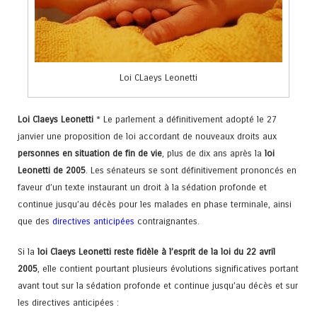
Loi CLaeys Leonetti
Loi Claeys Leonetti
* Le parlement a définitivement adopté le 27
janvier une proposition de loi accordant de nouveaux droits aux
personnes en situation de fin de vie
, plus de dix ans après la
loi
Leonetti de 2005
. Les sénateurs se sont définitivement prononcés en
faveur d’un texte instaurant un droit à la sédation profonde et
continue jusqu’au décès pour les malades en phase terminale, ainsi
que des
directives anticipées
contraignantes.
Si la
loi Claeys Leonetti reste fidèle à l’esprit de la loi du 22 avril
2005
, elle contient pourtant plusieurs évolutions significatives portant
avant tout sur la sédation profonde et continue jusqu’au décès et sur
les directives anticipées :