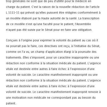
trop générales ne sont que de peu d’utilité pour le médecin en
charge du patient. C’est la raison de la nouvelle rédaction de l’article
L.1111-11 qui prévoit qu’elles puissent être rédigées conformément à
un modèle élaboré par la Haute autorité de la santé. La transcription
de ce modèle n’est qu’une faculté pour le patient, l’Assemblée
n’ayant pas été suivie par le Sénat pour en faire une obligation.
Conçues à l’origine pour exprimer la volonté du patient au cas où il
ne pourrait pas le faire, ces directives ont reçu, à l’initiative du Sénat,
comme on l’a vu, un champ d’application élargi à la poursuite des
traitements. Elles s’imposent, pour un caractère inappropriée ou une
rédaction non conforme à la situation médicale du patient. L’urgence
vitale est destinée entre autres à faire échec à l’expression d’une
volonté de suicide. Le caractère manifestement inapproprié ou une
rédaction non conforme à la situation médicale du patient. L’urgence
vitale est destinée entre autres à faire échec à l’expression d’une
volonté de suicide. Le caractère manifestement inapproprié renvoie à
une motivation non médicale ne correspondant pas au besoin du
patient.