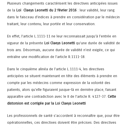
Plusieurs changements caractérisent les directives anticipées issues
de la
Loi Claeys Leonetti du 2 février 2016
: leur validité, leur rang
dans le faisceau d’indices à prendre en considération par le médecin
traitant, leur contenu, leur portée et leur conservation.
En effet, l’article L.1111-11 ne leur reconnaissait jusqu’à l’entrée en
vigueur de la présente
Loi Claeys Leonetti
qu’une durée de validité de
trois ans. Désormais, aucune durée de validité n’est exigée, ce qui
entraîne une modification de l’article R.1111-18.
Dans le cinquième alinéa de l’article L.1111-4, les directives
anticipées se situent maintenant en tête des éléments à prendre en
compte par les médecins comme expression de la volonté des
patients, alors qu’elle figuraient jusque-là en dernière place, faisant
apparaître une contradiction avec le II de l’article R. 4127-37.
Cette
distorsion est corrigée par la Loi Claeys Leonetti
Les professionnels de santé s’accordent à reconnaître que, pour être
opérationnelles, ces directives doivent être précises. Des directives