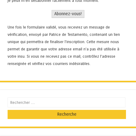
je peux m'en désabonner facilement à tout moment.
Une fois le formulaire validé, vous recevrez un message de
vérification, envoyé par Patrice de Testamento, contenant un lien
unique qui permettra de finaliser l'inscription. Cette mesure nous
permet de garantir que votre adresse email n’a pas été utilisée à
votre insu. Si vous ne recevez pas ce mail, contrôlez l’adresse
renseignée et vérifiez vos courriers indésirables.
Recherche