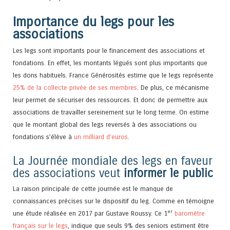
Importance du legs pour les
associations
Les legs sont importants pour le financement des associations et
fondations. En effet, les montants légués sont plus importants que
les dons habituels. France Générosités estime que le legs représente
25% de la collecte privée de ses membres
. De plus, ce mécanisme
leur permet de sécuriser des ressources. Et donc de permettre aux
associations de travailler sereinement sur le long terme. On estime
que le montant global des legs reversés à des associations ou
fondations s’élève à
un milliard d’euros
.
La Journée mondiale des legs en faveur
des associations veut
informer le public
La raison principale de cette journée est le manque de
connaissances précises sur le dispositif du leg. Comme en témoigne
er
une étude réalisée en 2017 par Gustave Roussy. Ce 1
baromètre
français sur le legs
, indique que seuls 9% des seniors estiment être