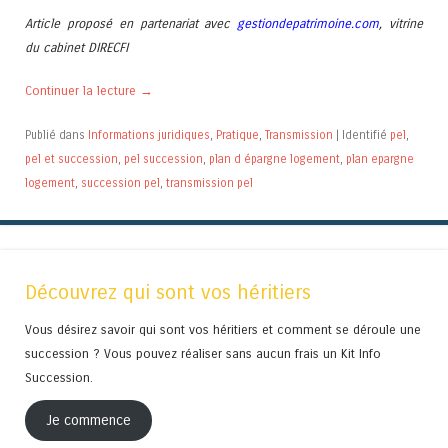
Article proposé en partenariat avec
gestiondepatrimoine.com
, vitrine
du cabinet DIRECFI
Continuer la lecture
→
Publié dans
Informations juridiques
,
Pratique
,
Transmission
|
Identifié
pel
,
pel et succession
,
pel succession
,
plan d épargne logement
,
plan epargne
logement
,
succession pel
,
transmission pel
Découvrez qui sont vos héritiers
Vous désirez savoir qui sont vos héritiers et comment se déroule une
succession ? Vous pouvez réaliser sans aucun frais un Kit Info
Succession.
Je commence