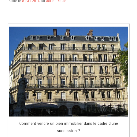
Publié le
8 avril 2014
par
Adrien Naulet
Comment vendre un bien immobilier dans le cadre d’une
succession ?