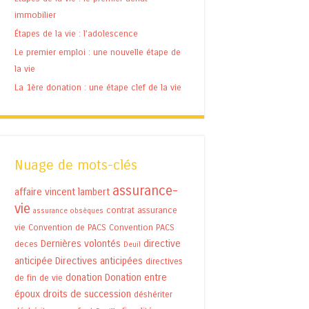
immobilier
Étapes de la vie : l’adolescence
Le premier emploi : une nouvelle étape de
la vie
La 1ère donation : une étape clef de la vie
Nuage de mots-clés
assurance-
affaire vincent lambert
vie
contrat assurance
assurance obsèques
vie
Convention de PACS
Convention PACS
Dernières volontés
directive
deces
Deuil
anticipée
Directives anticipées
directives
donation
Donation entre
de fin de vie
époux
droits de succession
déshériter