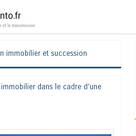
Aller au contenu
Menu
nto.fr
n et la transmission
en immobilier et succession
immobilier dans le cadre d’une