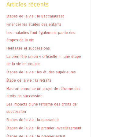
Articles récents
Etapes de la vie : le Baccalauréat
Financer les études des enfants
Les maladies font également partie des
étapes de la vie
Héritages et successions
La première union « officielle » : une étape
de la vie en couple
Étapes de la vie : les études supérieures
Étape de la vie : la retraite
Macron annonce un projet de réforme des
droits de succession
Les impacts d’une réforme des droits de
succession
Etapes de la vie : la naissance
Etapes de la vie : le premier investissement
Étapes de la vie : le premier achat