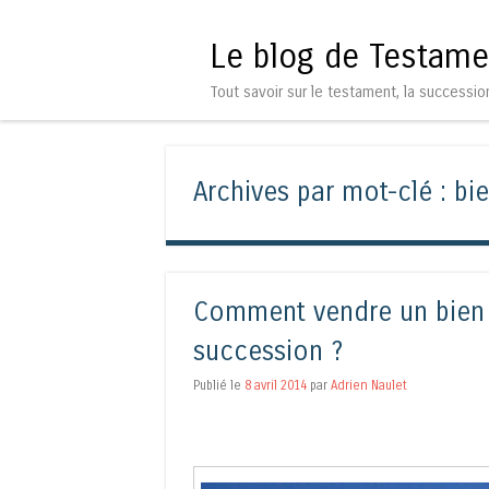
Le blog de Testame
Tout savoir sur le testament, la successio
Archives par mot-clé :
bi
Comment vendre un bien 
succession ?
Publié le
8 avril 2014
par
Adrien Naulet