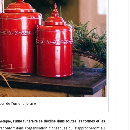
our de l’urne funéraire
étique, l’
urne funéraire se décline dans toutes les formes et les
e réconfort dans l’organisation d’obsèques qui s’approcheront au