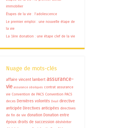
immobilier
Étapes de la vie : l’adolescence
Le premier emploi : une nouvelle étape de
la vie
La 1ère donation : une étape clef de la vie
Nuage de mots-clés
assurance-
affaire vincent lambert
vie
contrat assurance
assurance obsèques
vie
Convention de PACS
Convention PACS
Dernières volontés
directive
deces
Deuil
anticipée
Directives anticipées
directives
donation
Donation entre
de fin de vie
époux
droits de succession
déshériter