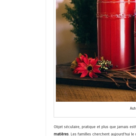
Aut
Objet séculaire, pratique et plus que jamais esth
matières
. Les familles cherchent aujourd’hui l