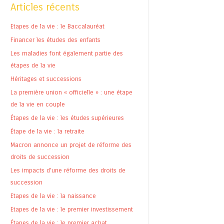
Articles récents
Etapes de la vie : le Baccalauréat
Financer les études des enfants
Les maladies font également partie des
étapes de la vie
Héritages et successions
La première union « officielle » : une étape
de la vie en couple
Étapes de la vie : les études supérieures
Étape de la vie : la retraite
Macron annonce un projet de réforme des
droits de succession
Les impacts d’une réforme des droits de
succession
Etapes de la vie : la naissance
Etapes de la vie : le premier investissement
Étapes de la vie : le premier achat