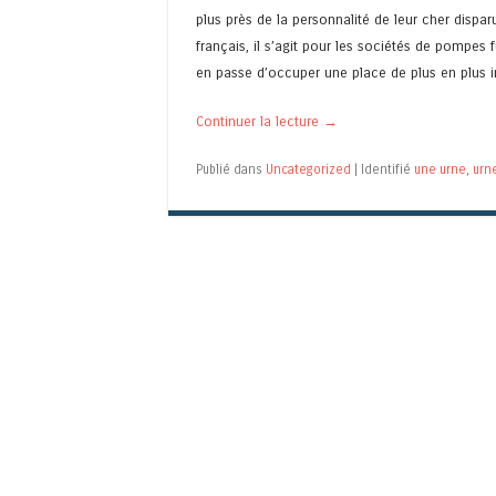
plus près de la personnalité de leur cher dispa
français, il s’agit pour les sociétés de pompe
en passe d’occuper une place de plus en plus 
Continuer la lecture
→
Publié dans
Uncategorized
|
Identifié
une urne
,
urn