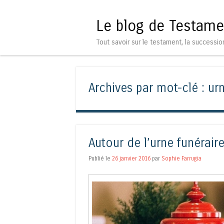
Le blog de Testame
Tout savoir sur le testament, la successio
Archives par mot-clé :
urn
Autour de l’urne funérair
Publié le
26 janvier 2016
par
Sophie Farrugia