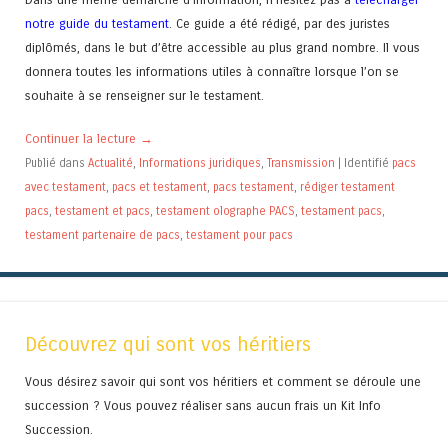
notre guide du testament
. Ce guide a été rédigé, par des juristes
diplômés, dans le but d’être accessible au plus grand nombre. Il vous
donnera toutes les informations utiles à connaître lorsque l’on se
souhaite à se renseigner sur le testament.
Continuer la lecture
→
Publié dans
Actualité
,
Informations juridiques
,
Transmission
|
Identifié
pacs
avec testament
,
pacs et testament
,
pacs testament
,
rédiger testament
pacs
,
testament et pacs
,
testament olographe PACS
,
testament pacs
,
testament partenaire de pacs
,
testament pour pacs
Découvrez qui sont vos héritiers
Vous désirez savoir qui sont vos héritiers et comment se déroule une
succession ? Vous pouvez réaliser sans aucun frais un Kit Info
Succession.