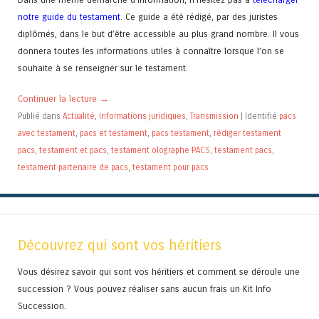
notre guide du testament
. Ce guide a été rédigé, par des juristes
diplômés, dans le but d’être accessible au plus grand nombre. Il vous
donnera toutes les informations utiles à connaître lorsque l’on se
souhaite à se renseigner sur le testament.
Continuer la lecture
→
Publié dans
Actualité
,
Informations juridiques
,
Transmission
|
Identifié
pacs
avec testament
,
pacs et testament
,
pacs testament
,
rédiger testament
pacs
,
testament et pacs
,
testament olographe PACS
,
testament pacs
,
testament partenaire de pacs
,
testament pour pacs
Découvrez qui sont vos héritiers
Vous désirez savoir qui sont vos héritiers et comment se déroule une
succession ? Vous pouvez réaliser sans aucun frais un Kit Info
Succession.