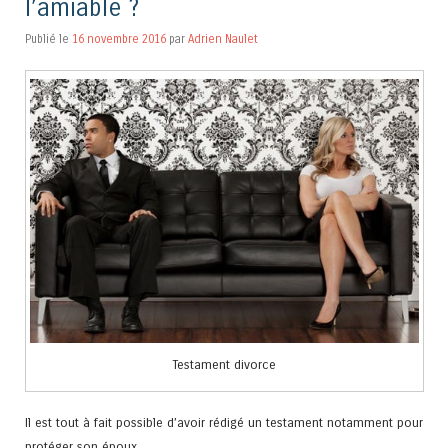
l’amiable ?
Publié le
16 novembre 2016
par
Adrien Naulet
Testament divorce
Il est tout à fait possible d’avoir rédigé un testament notamment pour
protéger son époux.