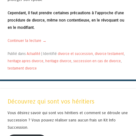
Cependant, il faut prendre certaines précautions à l’approche d’une
procédure de divorce, même non contentieuse, en le révoquant ou
en le modifiant.
Continuer la lecture
→
Publié dans
Actualité
|
Identifié
divorce et succession
,
divorce testament
,
heritage apres divorce
,
heritage divorce
,
succession en cas de divorce
,
testament divorce
Découvrez qui sont vos héritiers
Vous désirez savoir qui sont vos héritiers et comment se déroule une
succession ? Vous pouvez réaliser sans aucun frais un Kit Info
Succession.