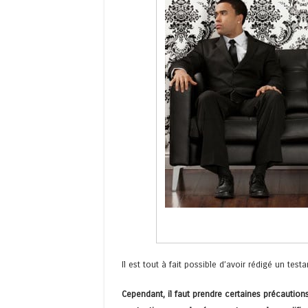
Il est tout à fait possible d’avoir rédigé un t
Cependant, il faut prendre certaines précauti