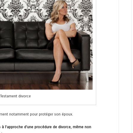
Testament divorce
estament notamment pour protéger son époux.
ons à l’approche d’une procédure de divorce, même non