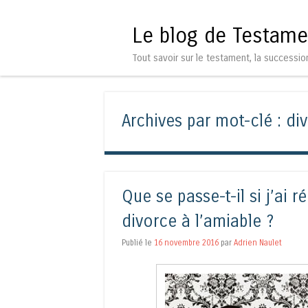
Le blog de Testame
Tout savoir sur le testament, la successio
Archives par mot-clé :
di
Que se passe-t-il si j’ai 
divorce à l’amiable ?
Publié le
16 novembre 2016
par
Adrien Naulet