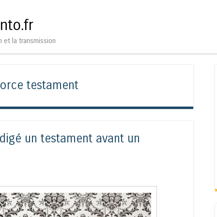
Aller au contenu
Menu
nto.fr
n et la transmission
vorce testament
rédigé un testament avant un