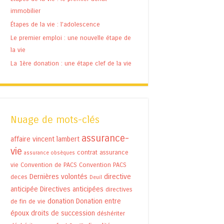
immobilier
Étapes de la vie : l’adolescence
Le premier emploi : une nouvelle étape de
la vie
La 1ère donation : une étape clef de la vie
Nuage de mots-clés
assurance-
affaire vincent lambert
vie
contrat assurance
assurance obsèques
vie
Convention de PACS
Convention PACS
Dernières volontés
directive
deces
Deuil
anticipée
Directives anticipées
directives
donation
Donation entre
de fin de vie
époux
droits de succession
déshériter