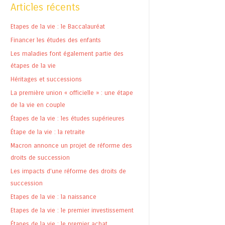
Articles récents
Etapes de la vie : le Baccalauréat
Financer les études des enfants
Les maladies font également partie des
étapes de la vie
Héritages et successions
La première union « officielle » : une étape
de la vie en couple
Étapes de la vie : les études supérieures
Étape de la vie : la retraite
Macron annonce un projet de réforme des
droits de succession
Les impacts d’une réforme des droits de
succession
Etapes de la vie : la naissance
Etapes de la vie : le premier investissement
Étapes de la vie : le premier achat