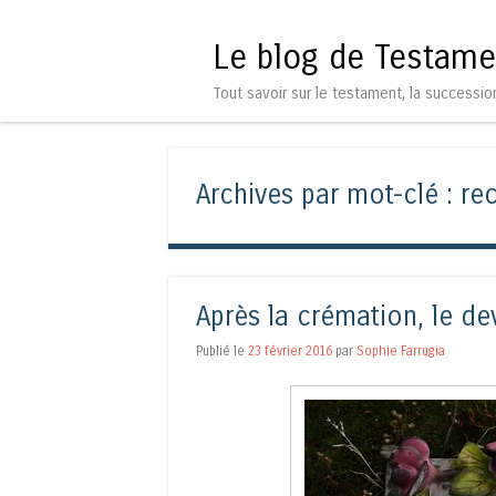
Le blog de Testame
Tout savoir sur le testament, la successio
Archives par mot-clé :
re
Après la crémation, le de
Publié le
23 février 2016
par
Sophie Farrugia