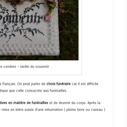
e cendres – Jardin du souvenir
s français. On peut parler de
choix funéraire
car il est difficile
ique que celle consacrée aux funérailles.
tives en matière de funérailles
et de devenir du corps. Après la
e mise en bière suivie d’une inhumation ( pleine terre ou caveau )