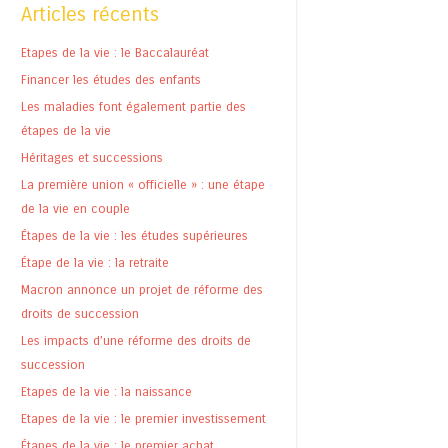
Articles récents
Etapes de la vie : le Baccalauréat
Financer les études des enfants
Les maladies font également partie des
étapes de la vie
Héritages et successions
La première union « officielle » : une étape
de la vie en couple
Étapes de la vie : les études supérieures
Étape de la vie : la retraite
Macron annonce un projet de réforme des
droits de succession
Les impacts d’une réforme des droits de
succession
Etapes de la vie : la naissance
Etapes de la vie : le premier investissement
Étapes de la vie : le premier achat