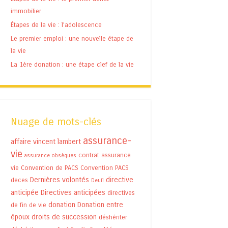
immobilier
Étapes de la vie : l’adolescence
Le premier emploi : une nouvelle étape de
la vie
La 1ère donation : une étape clef de la vie
Nuage de mots-clés
assurance-
affaire vincent lambert
vie
contrat assurance
assurance obsèques
vie
Convention de PACS
Convention PACS
Dernières volontés
directive
deces
Deuil
anticipée
Directives anticipées
directives
donation
Donation entre
de fin de vie
époux
droits de succession
déshériter