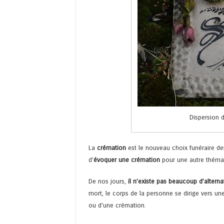
Dispersion d
La
crémation
est le nouveau choix funéraire de
d’
évoquer une crémation
pour une autre thémat
De nos jours,
il n’existe pas beaucoup d’alterna
mort, le corps de la personne se dirige vers un
ou d’une crémation.