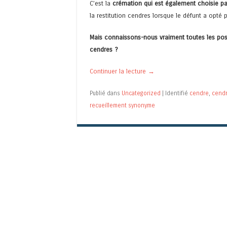
C’est la
crémation qui est également choisie pa
la restitution cendres lorsque le défunt a opté
Mais connaissons-nous vraiment toutes les possi
cendres ?
Continuer la lecture
→
Publié dans
Uncategorized
|
Identifié
cendre
,
cend
recueillement synonyme