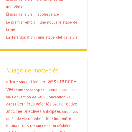
immobilier
Étapes de la vie : l’adolescence
Le premier emploi : une nouvelle étape de
la vie
La 1ère donation : une étape clef de la vie
Nuage de mots-clés
assurance-
affaire vincent lambert
vie
contrat assurance
assurance obsèques
vie
Convention de PACS
Convention PACS
Dernières volontés
directive
deces
Deuil
anticipée
Directives anticipées
directives
donation
Donation entre
de fin de vie
époux
droits de succession
déshériter