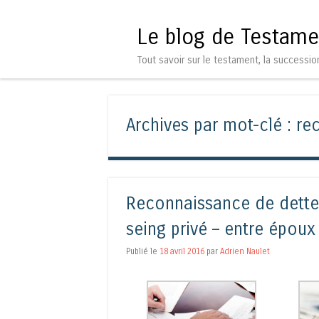
Le blog de Testame
Tout savoir sur le testament, la successio
Archives par mot-clé :
re
Reconnaissance de dette n
seing privé – entre épou
Publié le
18 avril 2016
par
Adrien Naulet