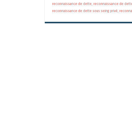
reconnaissance de dette
,
reconnaissance de dette 
reconnaissance de dette sous seing privé
,
reconna