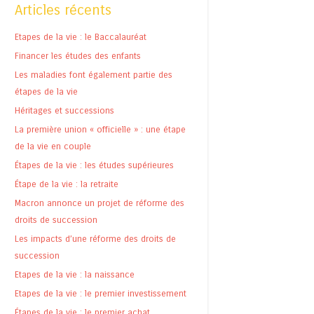
Articles récents
Etapes de la vie : le Baccalauréat
Financer les études des enfants
Les maladies font également partie des
étapes de la vie
Héritages et successions
La première union « officielle » : une étape
de la vie en couple
Étapes de la vie : les études supérieures
Étape de la vie : la retraite
Macron annonce un projet de réforme des
droits de succession
Les impacts d’une réforme des droits de
succession
Etapes de la vie : la naissance
Etapes de la vie : le premier investissement
Étapes de la vie : le premier achat