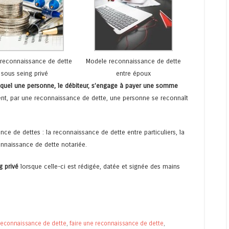
reconnaissance de dette
Modele reconnaissance de dette
sous seing privé
entre époux
lequel une personne, le débiteur, s’engage à payer une somme
ent, par une reconnaissance de dette, une personne se reconnaît
ance de dettes : la reconnaissance de dette entre particuliers, la
nnaissance de dette notariée.
g privé
lorsque celle-ci est rédigée, datée et signée des mains
reconnaissance de dette
,
faire une reconnaissance de dette
,