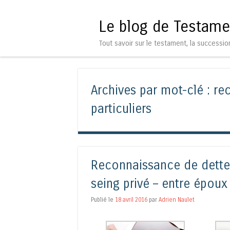
Le blog de Testame
Tout savoir sur le testament, la successio
Archives par mot-clé :
re
particuliers
Reconnaissance de dette n
seing privé – entre épou
Publié le
18 avril 2016
par
Adrien Naulet