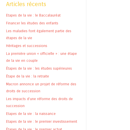
Articles récents
Etapes de la vie : le Baccalauréat
Financer les études des enfants
Les maladies font également partie des
étapes de la vie
Héritages et successions
La première union « officielle » : une étape
de la vie en couple
Étapes de la vie : les études supérieures
Étape de la vie : la retraite
Macron annonce un projet de réforme des
droits de succession
Les impacts d’une réforme des droits de
succession
Etapes de la vie : la naissance
Etapes de la vie : le premier investissement
Étapes de la vie : le premier achat