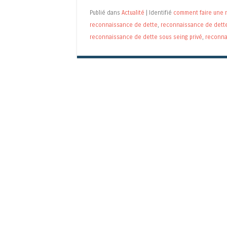
Publié dans
Actualité
|
Identifié
comment faire une 
reconnaissance de dette
,
reconnaissance de dette 
reconnaissance de dette sous seing privé
,
reconna