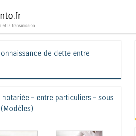
Aller au contenu
Menu
nto.fr
n et la transmission
connaissance de dette entre
otariée – entre particuliers – sous
x (Modèles)