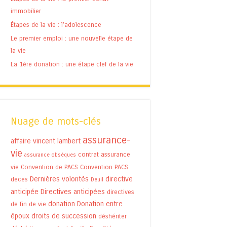
immobilier
Étapes de la vie : l’adolescence
Le premier emploi : une nouvelle étape de
la vie
La 1ère donation : une étape clef de la vie
Nuage de mots-clés
assurance-
affaire vincent lambert
vie
contrat assurance
assurance obsèques
vie
Convention de PACS
Convention PACS
Dernières volontés
directive
deces
Deuil
anticipée
Directives anticipées
directives
donation
Donation entre
de fin de vie
époux
droits de succession
déshériter