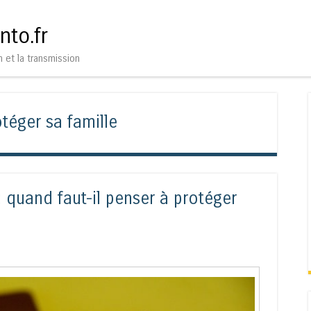
Aller au contenu
Menu
nto.fr
n et la transmission
téger sa famille
 : quand faut-il penser à protéger