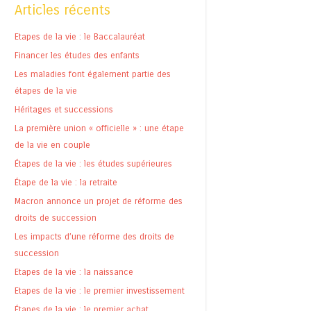
Articles récents
Etapes de la vie : le Baccalauréat
Financer les études des enfants
Les maladies font également partie des
étapes de la vie
Héritages et successions
La première union « officielle » : une étape
de la vie en couple
Étapes de la vie : les études supérieures
Étape de la vie : la retraite
Macron annonce un projet de réforme des
droits de succession
Les impacts d’une réforme des droits de
succession
Etapes de la vie : la naissance
Etapes de la vie : le premier investissement
Étapes de la vie : le premier achat