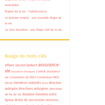
immobilier
Étapes de la vie : l’adolescence
Le premier emploi : une nouvelle étape de
la vie
La 1ère donation : une étape clef de la vie
Nuage de mots-clés
assurance-
affaire vincent lambert
vie
contrat assurance
assurance obsèques
vie
Convention de PACS
Convention PACS
Dernières volontés
directive
deces
Deuil
anticipée
Directives anticipées
directives
donation
Donation entre
de fin de vie
époux
droits de succession
déshériter