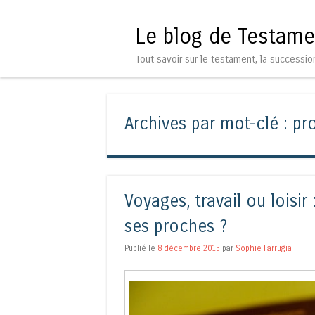
Le blog de Testame
Tout savoir sur le testament, la successio
Archives par mot-clé :
pro
Voyages, travail ou loisir
ses proches ?
Publié le
8 décembre 2015
par
Sophie Farrugia