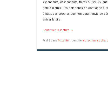
Ascendants, descendants, frères ou sœurs, quelq
cercle d’amis. Des personnes de confiance à qu
à bâtir, des proches que l’on aurait envie de d
arriver le pire.
Continuer la lecture
→
Publié dans
Actualité
|
Identifié
protection proche
,