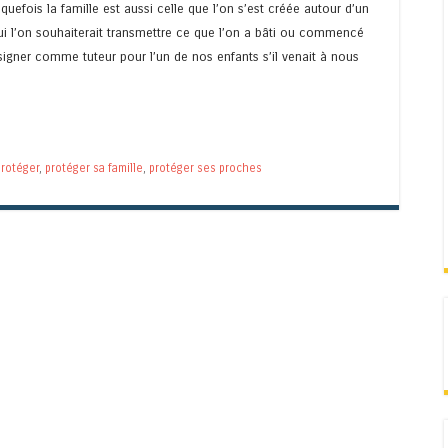
uefois la famille est aussi celle que l’on s’est créée autour d’un
i l’on souhaiterait transmettre ce que l’on a bâti ou commencé
ésigner comme tuteur pour l’un de nos enfants s’il venait à nous
protéger
,
protéger sa famille
,
protéger ses proches