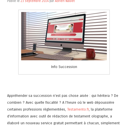
Publié le
23 septembre 2014
par
Adrien Naulet
Info Succession
Appréhender sa succession n’est pas chose aisée : qui héritera ? De
combien ? Avec quelle fiscalité ? A l’heure où le web dépoussière
certaines professions règlementées,
Testamento.fr
, la plateforme
d’information avec outil de rédaction de testament olographe, a
élaboré un nouveau service gratuit permettant à chacun, simplement