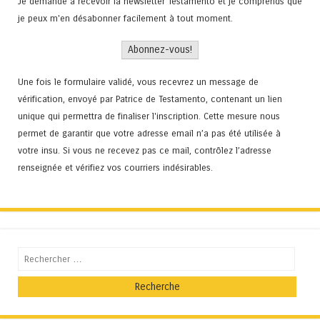
Je demande à recevoir la newsletter Testamento et je comprends que
je peux m'en désabonner facilement à tout moment.
Une fois le formulaire validé, vous recevrez un message de
vérification, envoyé par Patrice de Testamento, contenant un lien
unique qui permettra de finaliser l'inscription. Cette mesure nous
permet de garantir que votre adresse email n’a pas été utilisée à
votre insu. Si vous ne recevez pas ce mail, contrôlez l’adresse
renseignée et vérifiez vos courriers indésirables.
Recherche