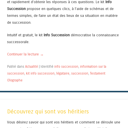
et rapidement d’obtenir les réponses à ces questions. Le kit
Info
Succession
propose en quelques clics, à l’aide de schémas et de
termes simples, de faire un état des lieux de sa situation en matière
de succession.
Intuitif et gratuit, le kit
Info Succession
démocratise la connaissance
successorale.
Continuer la lecture
→
Publié dans
Actualité
|
Identifié
info succession
,
information sur la
succession
,
kit info succession
,
légataire
,
succession
,
Testament
Olographe
Découvrez qui sont vos héritiers
Vous désirez savoir qui sont vos héritiers et comment se déroule une