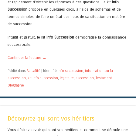
et rapidement d’obtenir les réponses à ces questions. Le kit
Info
Succession
propose en quelques clics, à l’aide de schémas et de
termes simples, de faire un état des lieux de sa situation en matière
de succession.
Intuitif et gratuit, le kit
Info Succession
démocratise la connaissance
successorale.
Continuer la lecture
→
Publié dans
Actualité
|
Identifié
info succession
,
information sur la
succession
,
kit info succession
,
légataire
,
succession
,
Testament
Olographe
Découvrez qui sont vos héritiers
Vous désirez savoir qui sont vos héritiers et comment se déroule une