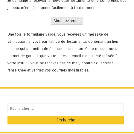
Je demande à recevoir la newsletter Testamento et je comprends que
je peux m'en désabonner facilement à tout moment.
Une fois le formulaire validé, vous recevrez un message de
vérification, envoyé par Patrice de Testamento, contenant un lien
unique qui permettra de finaliser l'inscription. Cette mesure nous
permet de garantir que votre adresse email n’a pas été utilisée à
votre insu. Si vous ne recevez pas ce mail, contrôlez l’adresse
renseignée et vérifiez vos courriers indésirables.
Recherche