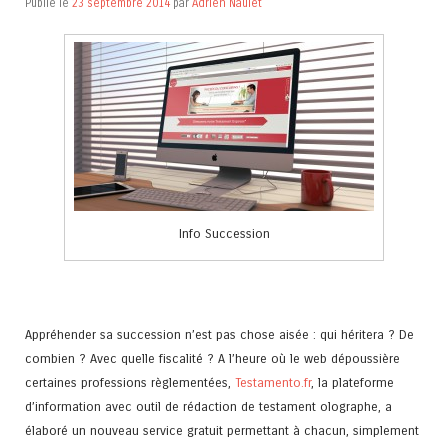
Publié le
23 septembre 2014
par
Adrien Naulet
Info Succession
Appréhender sa succession n’est pas chose aisée : qui héritera ? De
combien ? Avec quelle fiscalité ? A l’heure où le web dépoussière
certaines professions règlementées,
Testamento.fr
, la plateforme
d’information avec outil de rédaction de testament olographe, a
élaboré un nouveau service gratuit permettant à chacun, simplement