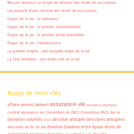
Macron annonce un projet de réforme des droits de succession
Les impacts d’une réforme des droits de succession
Etapes de la vie : la naissance
Etapes de la vie : le premier investissement
Étapes de la vie : le premier achat immobilier
Étapes de la vie : l’adolescence
Le premier emploi : une nouvelle étape de la vie
La 1ère donation : une étape clef de la vie
Nuage de mots-clés
assurance-vie
affaire vincent lambert
assurance obsèques
contrat assurance vie
Convention de PACS
Convention PACS
deces
Dernières volontés
directive anticipée
Directives anticipées
Deuil
donation
Donation entre époux
droits de
directives de fin de vie