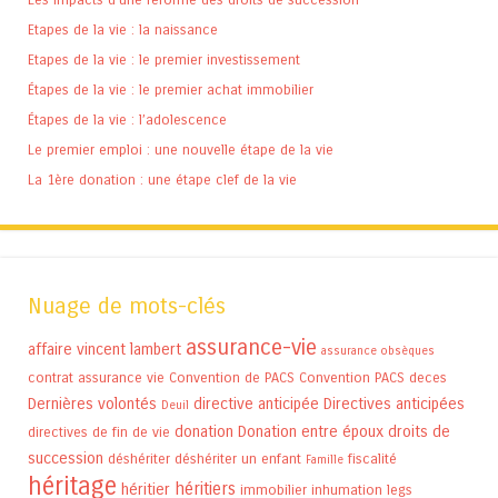
Etapes de la vie : la naissance
Etapes de la vie : le premier investissement
Étapes de la vie : le premier achat immobilier
Étapes de la vie : l’adolescence
Le premier emploi : une nouvelle étape de la vie
La 1ère donation : une étape clef de la vie
Nuage de mots-clés
assurance-vie
affaire vincent lambert
assurance obsèques
contrat assurance vie
Convention de PACS
Convention PACS
deces
Dernières volontés
directive anticipée
Directives anticipées
Deuil
donation
Donation entre époux
droits de
directives de fin de vie
succession
déshériter
déshériter un enfant
fiscalité
Famille
héritage
héritiers
héritier
immobilier
inhumation
legs