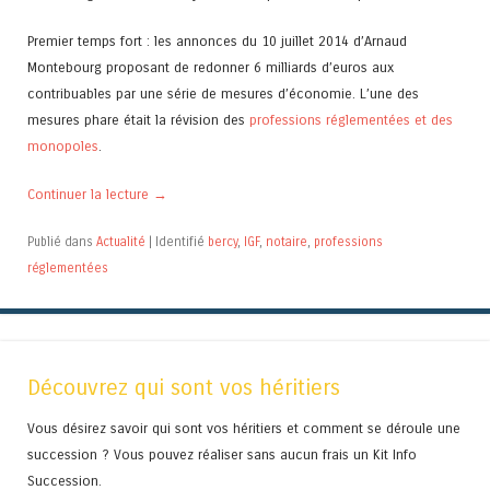
Premier temps fort : les annonces du 10 juillet 2014 d’Arnaud
Montebourg proposant de redonner 6 milliards d’euros aux
contribuables par une série de mesures d’économie. L’une des
mesures phare était la révision des
professions réglementées et des
monopoles
.
Continuer la lecture
→
Publié dans
Actualité
|
Identifié
bercy
,
IGF
,
notaire
,
professions
réglementées
Découvrez qui sont vos héritiers
Vous désirez savoir qui sont vos héritiers et comment se déroule une
succession ? Vous pouvez réaliser sans aucun frais un Kit Info
Succession.