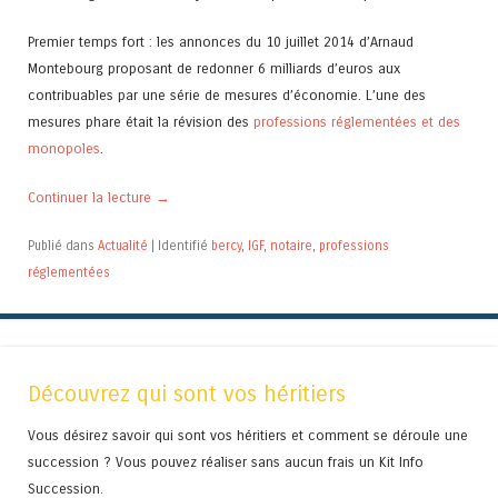
Premier temps fort : les annonces du 10 juillet 2014 d’Arnaud
Montebourg proposant de redonner 6 milliards d’euros aux
contribuables par une série de mesures d’économie. L’une des
mesures phare était la révision des
professions réglementées et des
monopoles
.
Continuer la lecture
→
Publié dans
Actualité
|
Identifié
bercy
,
IGF
,
notaire
,
professions
réglementées
Découvrez qui sont vos héritiers
Vous désirez savoir qui sont vos héritiers et comment se déroule une
succession ? Vous pouvez réaliser sans aucun frais un Kit Info
Succession.