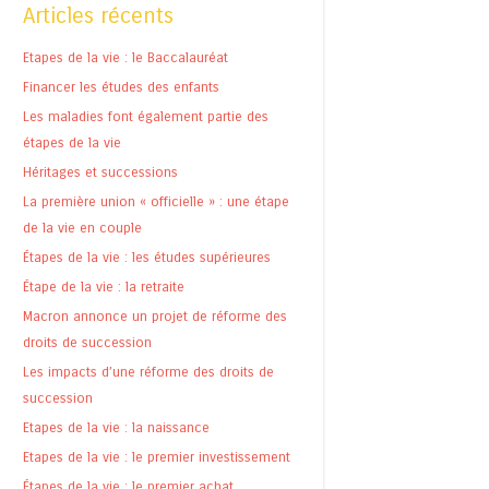
Articles récents
Etapes de la vie : le Baccalauréat
Financer les études des enfants
Les maladies font également partie des
étapes de la vie
Héritages et successions
La première union « officielle » : une étape
de la vie en couple
Étapes de la vie : les études supérieures
Étape de la vie : la retraite
Macron annonce un projet de réforme des
droits de succession
Les impacts d’une réforme des droits de
succession
Etapes de la vie : la naissance
Etapes de la vie : le premier investissement
Étapes de la vie : le premier achat