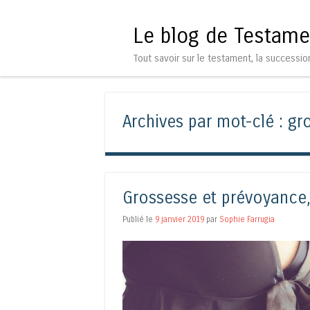
Le blog de Testame
Tout savoir sur le testament, la successio
Archives par mot-clé :
gr
Grossesse et prévoyance,
Publié le
9 janvier 2019
par
Sophie Farrugia