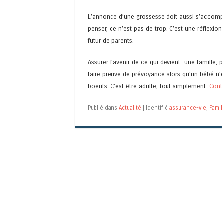
L’annonce d’une grossesse doit aussi s’accom
penser, ce n’est pas de trop. C’est une réflexio
futur de parents.
Assurer l’avenir de ce qui devient une famille,
faire preuve de prévoyance alors qu’un bébé n’e
boeufs. C’est être adulte, tout simplement.
Cont
Publié dans
Actualité
|
Identifié
assurance-vie
,
Famil