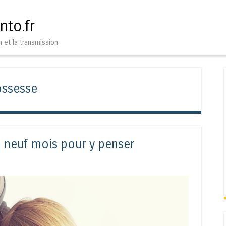
Aller au contenu
Menu
nto.fr
n et la transmission
ossesse
 neuf mois pour y penser