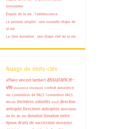
immobilier
Étapes de la vie : l’adolescence
Le premier emploi : une nouvelle étape de
la vie
La 1ère donation : une étape clef de la vie
Nuage de mots-clés
assurance-
affaire vincent lambert
vie
contrat assurance
assurance obsèques
vie
Convention de PACS
Convention PACS
Dernières volontés
directive
deces
Deuil
anticipée
Directives anticipées
directives
donation
Donation entre
de fin de vie
époux
droits de succession
déshériter