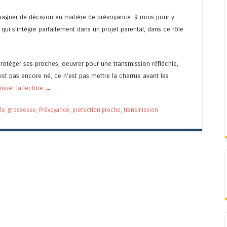
pagner de décision en matière de prévoyance. 9 mois pour y
n qui s’intègre parfaitement dans un projet parental, dans ce rôle
 protéger ses proches, oeuvrer pour une transmission réfléchie,
st pas encore né, ce n’est pas mettre la charrue avant les
inuer la lecture
→
le
,
grossesse
,
Prévoyance
,
protection proche
,
transmission