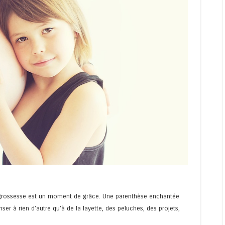
grossesse est un moment de grâce. Une parenthèse enchantée
er à rien d’autre qu’à de la layette, des peluches, des projets,