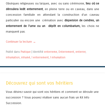
Obsèques religieuses ou laïques, avec ou sans cérémonie,
lieu où se
déroulera ledit enterrement
, en pleine terre ou en caveau, dans une
concession familiale en attendant la construction d’un caveau
particulier ou encore une crémation avec
dispersion de cendres, un
enterrement de l’urne ou un dépôt en columbarium,
les choix ne
manquent pas.
Continuer la lecture
→
Publié dans
Pratique
|
Identifié
enterreme
,
Enterrement
,
enterrer
,
inhumation
,
inhumé
,
l enterrement
,
l inhumation
Découvrez qui sont vos héritiers
Vous désirez savoir qui sont vos héritiers et comment se déroule une
succession ? Vous pouvez réaliser sans aucun frais un Kit Info
Succession.