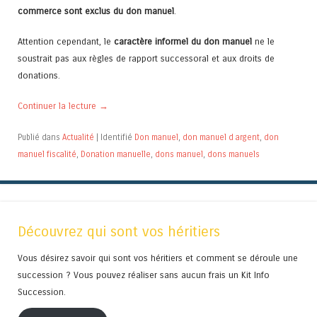
commerce sont exclus du don manuel
.
Attention cependant, le
caractère informel du don manuel
ne le
soustrait pas aux règles de rapport successoral et aux droits de
donations.
Continuer la lecture
→
Publié dans
Actualité
|
Identifié
Don manuel
,
don manuel d argent
,
don
manuel fiscalité
,
Donation manuelle
,
dons manuel
,
dons manuels
Découvrez qui sont vos héritiers
Vous désirez savoir qui sont vos héritiers et comment se déroule une
succession ? Vous pouvez réaliser sans aucun frais un Kit Info
Succession.