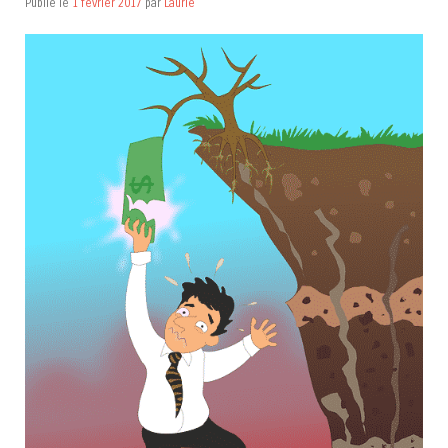
Publié le
1 février 2017
par
Laurie