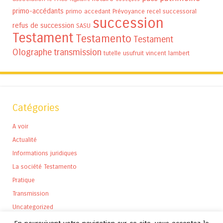
primo-accédants
primo accedant
Prévoyance
recel successoral
succession
refus de succession
SASU
Testament
Testamento
Testament
Olographe
transmission
tutelle
usufruit
vincent lambert
Catégories
A voir
Actualité
Informations juridiques
La société Testamento
Pratique
Transmission
Uncategorized