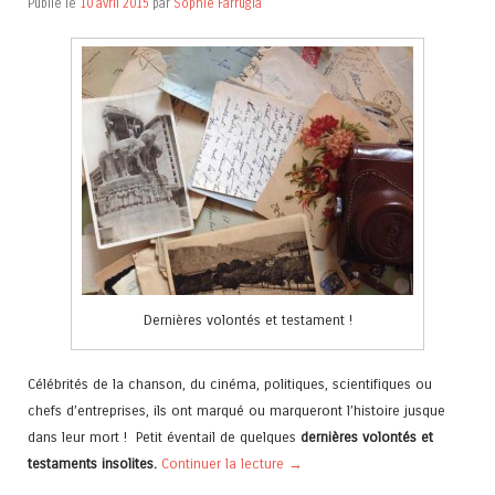
Publié le
10 avril 2015
par
Sophie Farrugia
Dernières volontés et testament !
Célébrités de la chanson, du cinéma, politiques, scientifiques ou
chefs d’entreprises, ils ont marqué ou marqueront l’histoire jusque
dans leur mort ! Petit éventail de quelques
dernières volontés et
testaments insolites.
Continuer la lecture
→