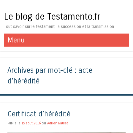
Le blog de Testamento.fr
Tout savoir sur le testament, la succession et la transmission
Menu
Aller au contenu
Archives par mot-clé :
acte
d’hérédité
Certificat d’hérédité
Publié le
19 août 2016
par
Adrien Naulet