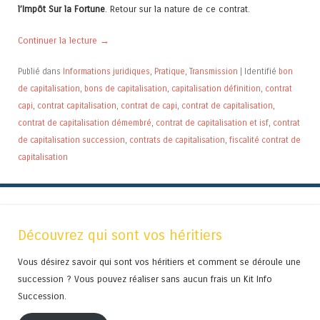
l’Impôt Sur la Fortune
. Retour sur la nature de ce contrat.
Continuer la lecture
→
Publié dans
Informations juridiques
,
Pratique
,
Transmission
|
Identifié
bon
de capitalisation
,
bons de capitalisation
,
capitalisation définition
,
contrat
capi
,
contrat capitalisation
,
contrat de capi
,
contrat de capitalisation
,
contrat de capitalisation démembré
,
contrat de capitalisation et isf
,
contrat
de capitalisation succession
,
contrats de capitalisation
,
fiscalité contrat de
capitalisation
Découvrez qui sont vos héritiers
Vous désirez savoir qui sont vos héritiers et comment se déroule une
succession ? Vous pouvez réaliser sans aucun frais un Kit Info
Succession.